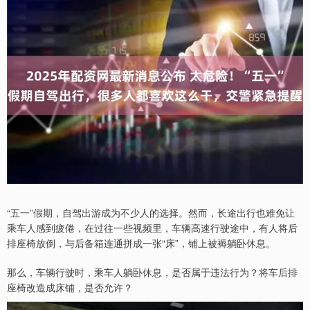
“五一”假期，自驾出游成为不少人的选择。然而，长途出行也难免让
乘车人感到疲倦，在过往一些视频里，车辆高速行驶途中，有人将后
排座椅放倒，与后备箱连通拼成一张“床”，铺上被褥躺卧休息。
那么，车辆行驶时，乘车人躺卧休息，是否属于违法行为？将车后排
座椅改造成床铺，是否允许？