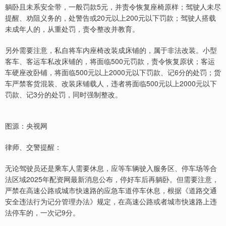
躺卧且未系安全带，一般罚款5元，并责令恢复座椅原样；驾驶人未尽
提醒、劝阻义务的，处警告或20元以上200元以下罚款；驾驶人搭载
未成年人的，从重处罚，责令整改并教育。
另外需要注意，私自将车内座椅改装成床铺的，属于非法改装。小型
客车、客运车私改床铺的，将面临500元罚款，责令恢复原状；客运
车硬座改卧铺，将面临500元以上2000元以下罚款、记6分的处罚；货
车严禁客货混装、改装床铺载人，违者将面临500元以上2000元以下
罚款、记3分的处罚，同时强制整改。
图源：央视网
律师、交警提醒：
无论驾驶员还是乘车人需要休息，应等车辆驶入服务区、停车场等合
法区域2025年配资网最新消息公布，停好车后再躺卧。但需要注意，
严禁在高速公路或城市快速路的应急车道停车休息，根据《道路交通
安全违法行为记分管理办法》规定，在高速公路或者城市快速路上违
法停车的，一次记9分。