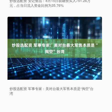
炒股选配资 安记食品：8月15日获融资买入751.26万
元，占当日流入资金比例为35.76%
炒股选配资 军事专家：美对台最大军售本质是“掏空”台
湾