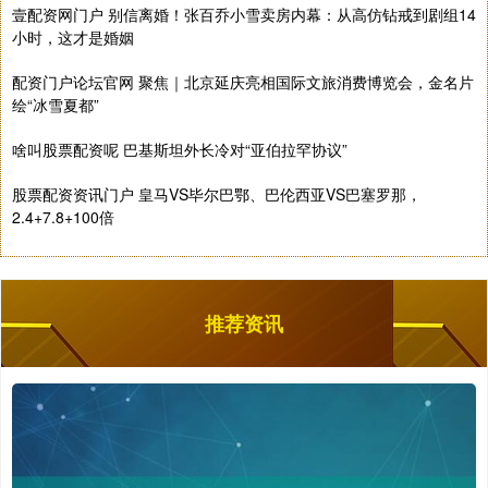
壹配资网门户 别信离婚！张百乔小雪卖房内幕：从高仿钻戒到剧组14
小时，这才是婚姻
配资门户论坛官网 聚焦｜北京延庆亮相国际文旅消费博览会，金名片
绘“冰雪夏都”
啥叫股票配资呢 巴基斯坦外长冷对“亚伯拉罕协议”
股票配资资讯门户 皇马VS毕尔巴鄂、巴伦西亚VS巴塞罗那，
2.4+7.8+100倍
推荐资讯