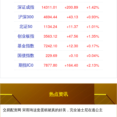
深证成指
14311.01
+200.89
+1.42%
沪深300
4694.44
+43.13
+0.93%
北证50
1134.24
+11.37
+1.01%
创业板指
3563.12
+47.56
+1.35%
基金指数
7242.10
+12.30
+0.17%
国债指数
229.69
+0.10
+0.04%
期指IC0
7877.80
+164.40
+2.13%
热点资讯
交易配资网 宋雨琦这套蛋糕裙真的好美，完全迪士尼在逃公主