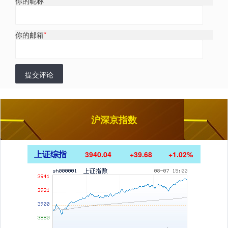
你的昵称
*
你的邮箱
*
提交评论
沪深京指数
上证综指
3940.04
+39.68
+1.02%