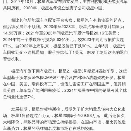
门。2017年10月，极星汽车宣布独立发展，由吉利控股和沃尔沃汽车
共同所有。2020年，极星在华设立独资子公司极星中国。
相比其他新能源车企配资平台实盘，极星汽车有着较高的起点，
但后续发展并不顺利。2020年至2023年，极星汽车全球累计销量为
14.53万辆；2021年至2023年间极星汽车累计亏损20.16亿美元；
2024年前三个季度净亏损为8.63亿美元，较2023年同期亏损扩大超
67%。自2022年上市以来，极星股价已下跌90%。去年5月，极星汽
车因收到企业违规通知，股价持续低于1美元，触发了纳斯达克的退市
警告机制。
极星汽车旗下拥有极星1、极星2、极星3和极星4四款车型，这些
车型基于沃尔沃SPA和CMA燃油平台及吉利SEA浩瀚架构开发。极星
在中国、美国、瑞典设有工厂，也借助雷诺工厂在韩国生产，但其销
量分散，单车型产能利用率较低，2024年极星在中国的销量占其全球
总销量比重仅7%。
发展初期，极星对标特斯拉，后期为了扩大销量又转向大众化市
场，极星1售价超过百万元，极星2却降价至29.98万元，此后还多次
大幅降价，导致品牌的市场定位持续摇摆。在国内市场，相比其他造
车新势力，极星的品牌知名度和市场存在感均较低。