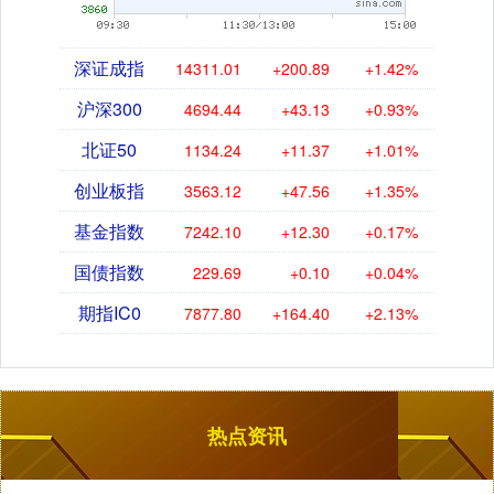
深证成指
14311.01
+200.89
+1.42%
沪深300
4694.44
+43.13
+0.93%
北证50
1134.24
+11.37
+1.01%
创业板指
3563.12
+47.56
+1.35%
基金指数
7242.10
+12.30
+0.17%
国债指数
229.69
+0.10
+0.04%
期指IC0
7877.80
+164.40
+2.13%
热点资讯