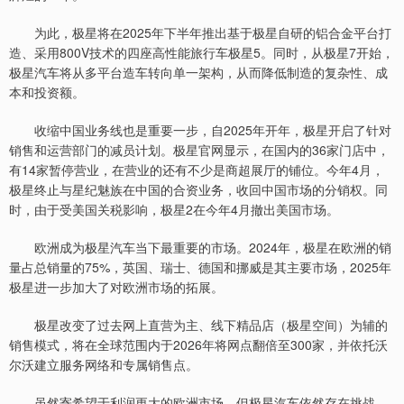
为此，极星将在2025年下半年推出基于极星自研的铝合金平台打
造、采用800V技术的四座高性能旅行车极星5。同时，从极星7开始，
极星汽车将从多平台造车转向单一架构，从而降低制造的复杂性、成
本和投资额。
收缩中国业务线也是重要一步，自2025年开年，极星开启了针对
销售和运营部门的减员计划。极星官网显示，在国内的36家门店中，
有14家暂停营业，在营业的还有不少是商超展厅的铺位。今年4月，
极星终止与星纪魅族在中国的合资业务，收回中国市场的分销权。同
时，由于受美国关税影响，极星2在今年4月撤出美国市场。
欧洲成为极星汽车当下最重要的市场。2024年，极星在欧洲的销
量占总销量的75%，英国、瑞士、德国和挪威是其主要市场，2025年
极星进一步加大了对欧洲市场的拓展。
极星改变了过去网上直营为主、线下精品店（极星空间）为辅的
销售模式，将在全球范围内于2026年将网点翻倍至300家，并依托沃
尔沃建立服务网络和专属销售点。
虽然寄希望于利润更大的欧洲市场，但极星汽车依然存在挑战。