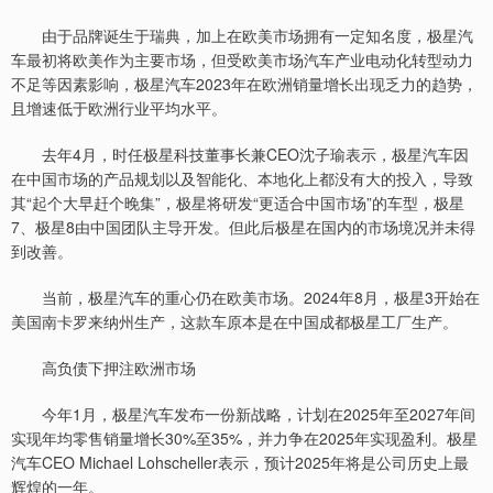
由于品牌诞生于瑞典，加上在欧美市场拥有一定知名度，极星汽
车最初将欧美作为主要市场，但受欧美市场汽车产业电动化转型动力
不足等因素影响，极星汽车2023年在欧洲销量增长出现乏力的趋势，
且增速低于欧洲行业平均水平。
去年4月，时任极星科技董事长兼CEO沈子瑜表示，极星汽车因
在中国市场的产品规划以及智能化、本地化上都没有大的投入，导致
其“起个大早赶个晚集”，极星将研发“更适合中国市场”的车型，极星
7、极星8由中国团队主导开发。但此后极星在国内的市场境况并未得
到改善。
当前，极星汽车的重心仍在欧美市场。2024年8月，极星3开始在
美国南卡罗来纳州生产，这款车原本是在中国成都极星工厂生产。
高负债下押注欧洲市场
今年1月，极星汽车发布一份新战略，计划在2025年至2027年间
实现年均零售销量增长30%至35%，并力争在2025年实现盈利。极星
汽车CEO Michael Lohscheller表示，预计2025年将是公司历史上最
辉煌的一年。