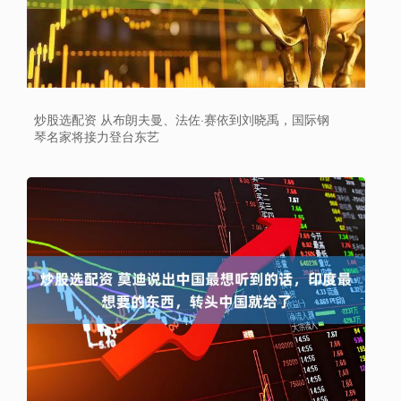
炒股选配资 从布朗夫曼、法佐·赛依到刘晓禹，国际钢
琴名家将接力登台东艺