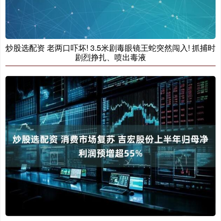
炒股选配资 老两口吓坏! 3.5米剧毒眼镜王蛇突然闯入! 抓捕时
剧烈挣扎、喷出毒液