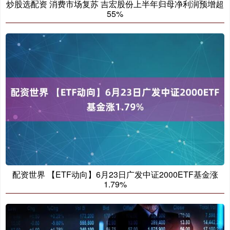
炒股选配资 消费市场复苏 吉宏股份上半年归母净利润预增超
55%
配资世界 【ETF动向】6月23日广发中证2000ETF基金涨
1.79%