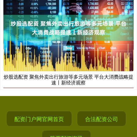
炒股选配资 聚焦外卖出行旅游等多元场景 平台大消费战略提
速丨新经济观察
配资门户网官网首页
合法配资公司